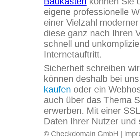
Baukasten
können Sie o
eigene professionelle W
einer Vielzahl moderne
diese ganz nach Ihren V
schnell und unkomplizier
Internetauftritt.
Sicherheit schreiben wi
können deshalb bei uns 
kaufen
oder ein Webhos
auch über das Thema SS
erwerben. Mit einer SS
Daten Ihrer Nutzer und 
© Checkdomain GmbH |
Imp