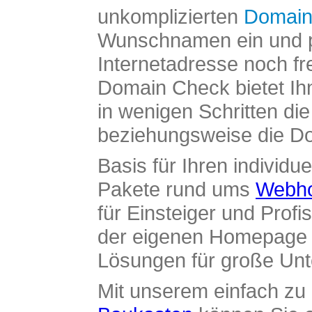
unkomplizierten
Domain
Wunschnamen ein und pr
Internetadresse noch fre
Domain Check bietet Ih
in wenigen Schritten di
beziehungsweise die Dom
Basis für Ihren individue
Pakete rund ums
Webho
für Einsteiger und Profi
der eigenen Homepage ü
Lösungen für große Un
Mit unserem einfach z